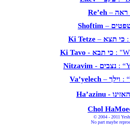
Re’eh
–
ראה
Shoftim
–
Ki Tetze
–
כי תצא
:
Ki Tavo
-
כי תבא
: "W
Nitzavim
-
נצבים
: “Y
Va’yelech
–
וילך
: 
Ha’azinu
-
Chol HaMoe
© 2004 - 2011 Yesh
No part maybe reprod