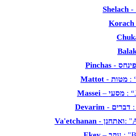
Shelach
-
Korach
Chuka
Balak
Pinchas
-
Mattot
-
מטות
:
Massei
–
מסעי
: 
Devarim
-
דברים
Va'etchanan
-
ואתחנן
: "
Ekev
–
עקב
: "