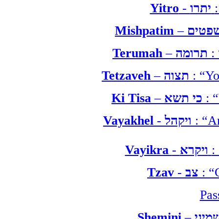
Yitro
-
יתרו
Mishpatim
–
Terumah
–
תרומה
:
Tetzaveh
–
תצוה
: “Yo
Ki Tisa
–
כי תשא
: “
Vayakhel
-
ויקהל
: “A
Vayikra
-
ויקרא
:
Tzav
-
צב
: “
Pas
Shemini
–